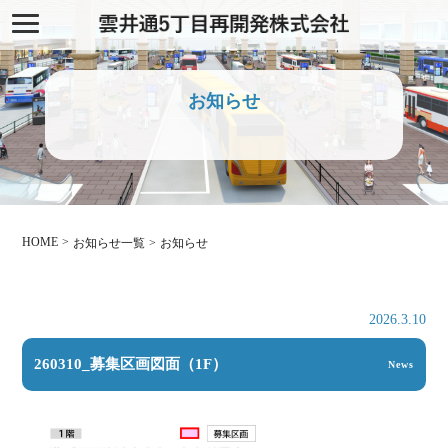
お知らせ
HOME
お知らせ一覧
お知らせ
2026.3.10
260310_募集区画図面（1F）