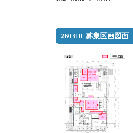
260310_募集区画図面