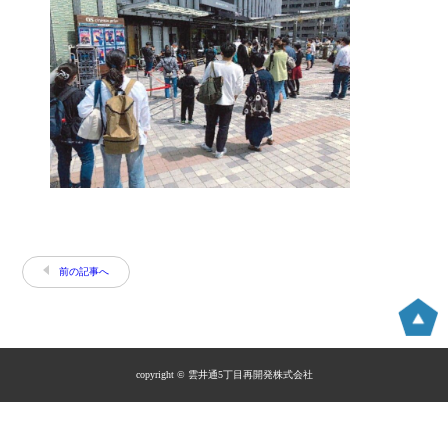
前の記事へ
copyright © 雲井通5丁目再開発株式会社