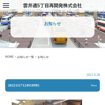
お知らせ
HOME
お知らせ一覧
お知らせ
2023.9.28
20221117124910985