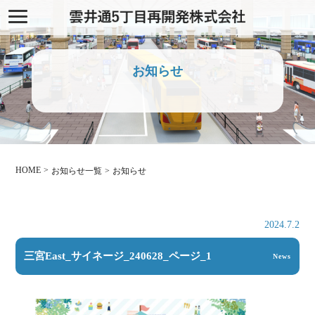
お知らせ
HOME
お知らせ一覧
お知らせ
2024.7.2
三宮East_サイネージ_240628_ページ_1